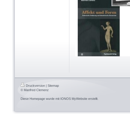
Druckversion
|
Sitemap
© Manfred Clemenz
Diese Homepage wurde mit
IONOS MyWebsite
erstellt.